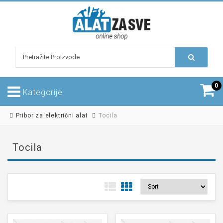
0
Kategorije
Pribor za električni alat
Tocila
Tocila