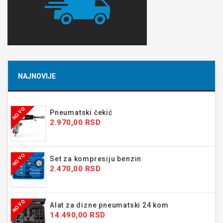
NAJNOVIJE
NOVO
Pneumatski čekić
2.970,00 RSD
NOVO
Set za kompresiju benzin
2.470,00 RSD
NOVO
Alat za dizne pneumatski 24 kom
14.490,00 RSD