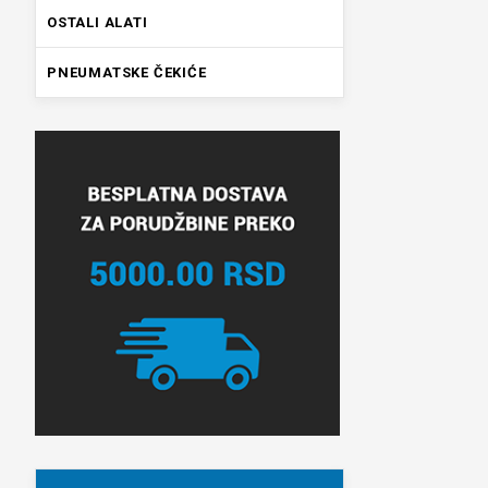
OSTALI ALATI
PNEUMATSKE ČEKIĆE