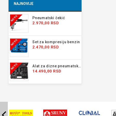
NAJNOVIJE
NOVO
Pneumatski čekić
2.970,00 RSD
NOVO
Set za kompresiju benzin
2.470,00 RSD
NOVO
Alat za dizne pneumatski 24 kom
14.490,00 RSD