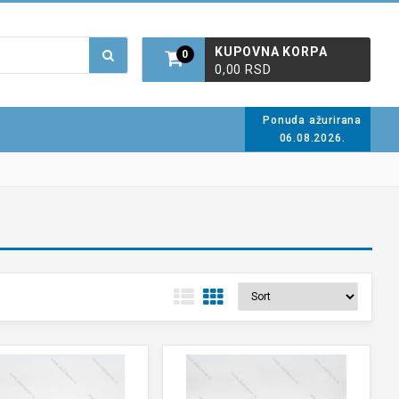
KUPOVNA KORPA
0
0,00 RSD
Ponuda ažurirana
06.08.2026.