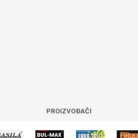
PROIZVOĐAČI