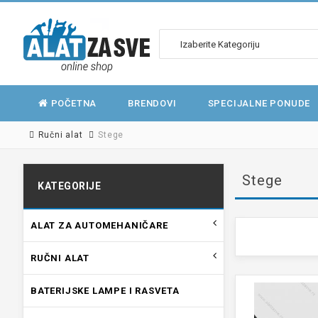
POČETNA
BRENDOVI
SPECIJALNE PONUDE
Ručni alat
Stege
Stege
KATEGORIJE
ALAT ZA AUTOMEHANIČARE
RUČNI ALAT
BATERIJSKE LAMPE I RASVETA