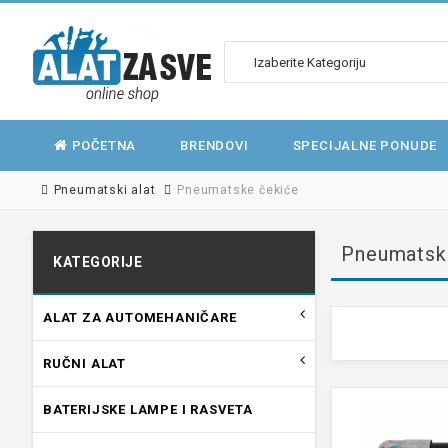
POČETNA
BRENDOVI
SPECIJALNE PONUDE
Pneumatski alat
Pneumatske čekiće
Pneumatsk
KATEGORIJE
ALAT ZA AUTOMEHANIČARE
RUČNI ALAT
BATERIJSKE LAMPE I RASVETA