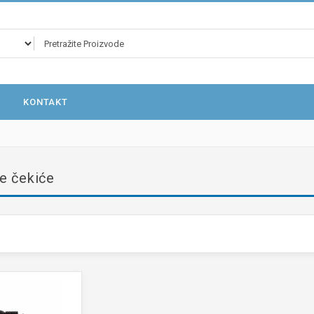
KONTAKT
e čekiće