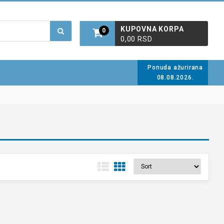
KUPOVNA KORPA
0
0,00 RSD
Ponuda ažurirana
08.08.2026.