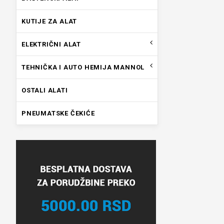
KUTIJE ZA ALAT
ELEKTRIČNI ALAT
TEHNIČKA I AUTO HEMIJA MANNOL
OSTALI ALATI
PNEUMATSKE ČEKIĆE