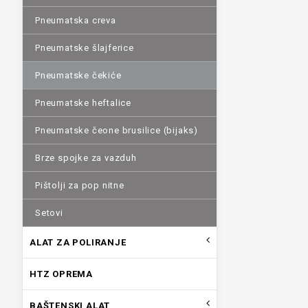
Pneumatska creva
Pneumatske šlajferice
Pneumatske čekiće
Pneumatske heftalice
Pneumatske čeone brusilice (bijaks)
Brze spojke za vazduh
Pištolji za pop nitne
Setovi
ALAT ZA POLIRANJE
HTZ OPREMA
BAŠTENSKI ALAT