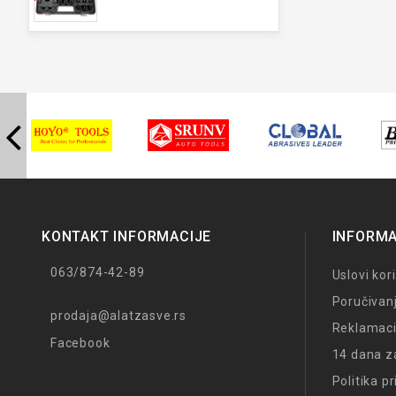
KONTAKT INFORMACIJE
INFORMA
063/874-42-89
Uslovi kor
Poručivan
prodaja@alatzasve.rs
Reklamaci
Facebook
14 dana z
Politika p