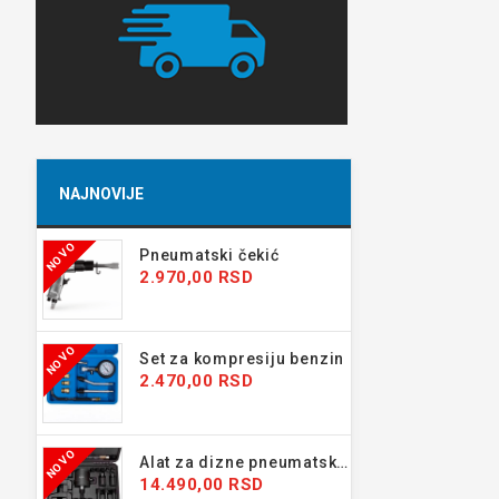
NAJNOVIJE
NOVO
Pneumatski čekić
2.970,00 RSD
NOVO
Set za kompresiju benzin
2.470,00 RSD
NOVO
Alat za dizne pneumatski 24 kom
14.490,00 RSD