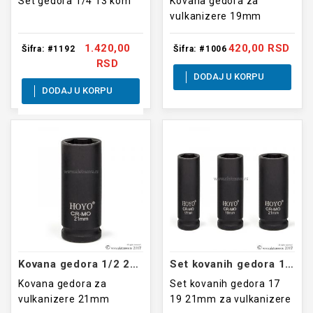
Set gedora 1/4 13 kom
Kovana gedora za
vulkanizere 19mm
1.420,00
420,00 RSD
Šifra: #1192
Šifra: #1006
RSD
DODAJ U KORPU
DODAJ U KORPU
Kovana gedora 1/2 21mm
Set kovanih gedora 17 19 21mm 3 kom
Kovana gedora za
Set kovanih gedora 17
vulkanizere 21mm
19 21mm za vulkanizere