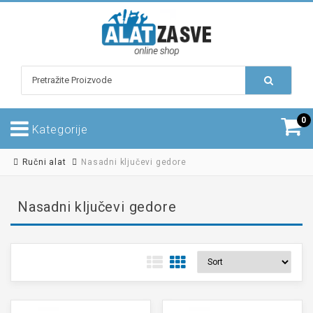
0
Kategorije
Ručni alat
Nasadni ključevi gedore
Nasadni ključevi gedore