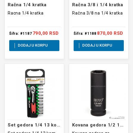
Račna 1/4 kratka
Račna 3/8 i 1/4 kratka
Racna 1/4 kratka
Račna 3/8 na 1/4 kratka
790,00 RSD
870,00 RSD
Šifra: #1187
Šifra: #1188
DODAJ U KORPU
DODAJ U KORPU
Set gedora 1/4 13 kom
Kovana gedora 1/2 19mm