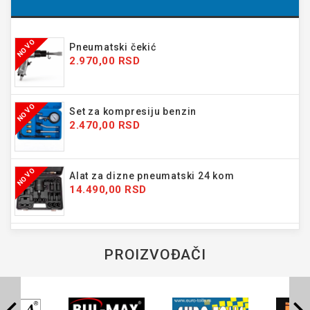
NOVO
Pneumatski čekić
2.970,00 RSD
NOVO
Set za kompresiju benzin
2.470,00 RSD
NOVO
Alat za dizne pneumatski 24 kom
14.490,00 RSD
PROIZVOĐAČI