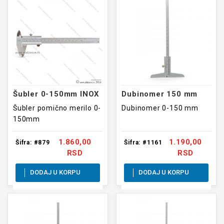
Šubler 0-150mm INOX
Dubinomer 150 mm
Šubler pomično merilo 0-
Dubinomer 0-150 mm
150mm
1.860,00
1.190,00
Šifra: #879
Šifra: #1161
RSD
RSD
DODAJ U KORPU
DODAJ U KORPU