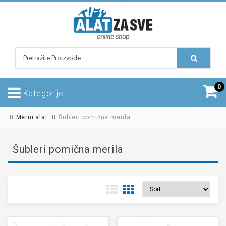
0
Kategorije
Merni alat
Šubleri pomična merila
Šubleri pomična merila