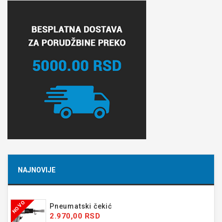
NAJNOVIJE
NOVO
Pneumatski čekić
2.970,00 RSD