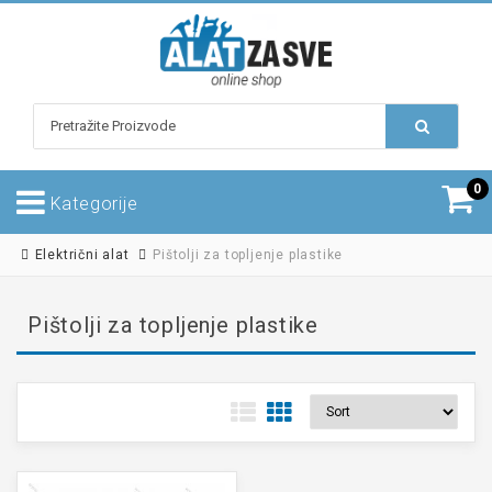
0
Kategorije
Električni alat
Pištolji za topljenje plastike
Pištolji za topljenje plastike