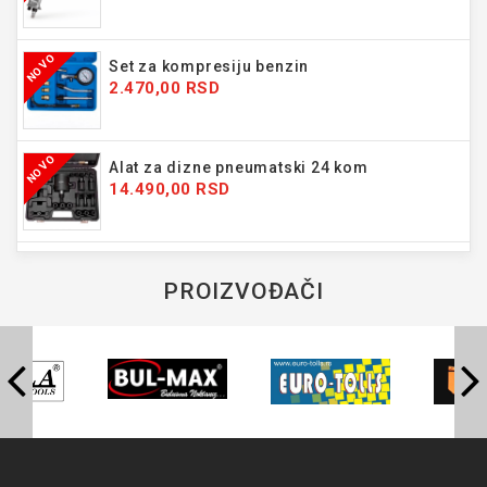
NOVO
Set za kompresiju benzin
2.470,00 RSD
NOVO
Alat za dizne pneumatski 24 kom
14.490,00 RSD
PROIZVOĐAČI