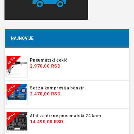
NAJNOVIJE
NOVO
Pneumatski čekić
2.970,00 RSD
NOVO
Set za kompresiju benzin
2.470,00 RSD
NOVO
Alat za dizne pneumatski 24 kom
14.490,00 RSD