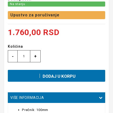
Na stanju
Upustvo za poručivanje
1.760,00 RSD
Količina
-
+
DODAJ U KORPU
VIŠE INFORMACIJA
Prečnik: 100mm