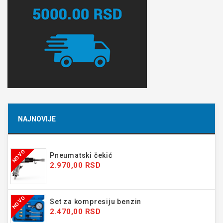
NAJNOVIJE
NOVO
Pneumatski čekić
2.970,00 RSD
NOVO
Set za kompresiju benzin
2.470,00 RSD