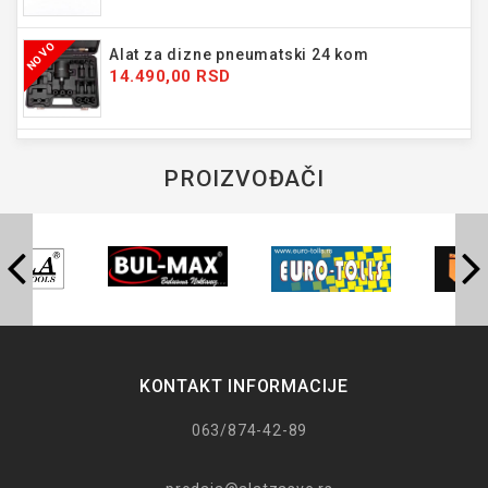
NOVO
Alat za dizne pneumatski 24 kom
14.490,00 RSD
PROIZVOĐAČI
KONTAKT INFORMACIJE
063/874-42-89