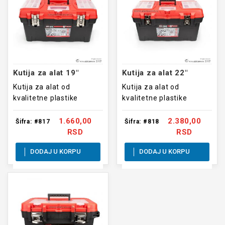
Kutija za alat 19"
Kutija za alat 22"
Kutija za alat od
Kutija za alat od
kvalitetne plastike
kvalitetne plastike
dimenzija 480x260x240mm
dimenzija 560x300x280mm
1.660,00
2.380,00
Šifra: #817
Šifra: #818
RSD
RSD
DODAJ U KORPU
DODAJ U KORPU