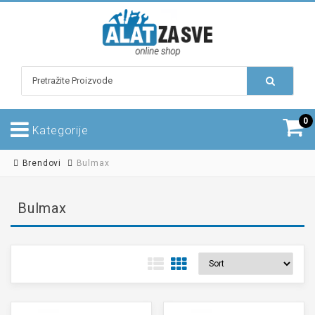
0
Kategorije
Brendovi
Bulmax
Bulmax