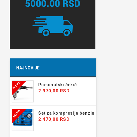
NAJNOVIJE
NOVO
Pneumatski čekić
2.970,00 RSD
NOVO
Set za kompresiju benzin
2.470,00 RSD