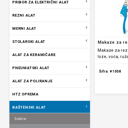
PRIBOR ZA ELEKTRIČNI ALAT
REZNI ALAT
MERNI ALAT
STOLARSKI ALAT
Makaze za rez
ALAT ZA KERAMIČARE
loze, voća, ruža 
PNEUMATSKI ALAT
Šifra: #1058
ALAT ZA POLIRANJE
HTZ OPREMA
BAŠTENSKI ALAT
Sekire