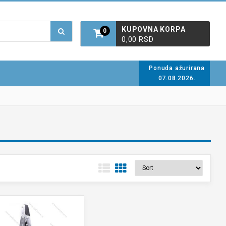
KUPOVNA KORPA
0
0,00 RSD
Ponuda ažurirana
07.08.2026.