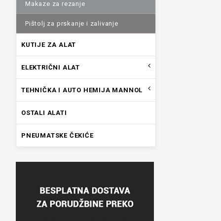
Makaze za rezanje
Pištolj za prskanje i zalivanje
KUTIJE ZA ALAT
ELEKTRIČNI ALAT
TEHNIČKA I AUTO HEMIJA MANNOL
OSTALI ALATI
PNEUMATSKE ČEKIĆE