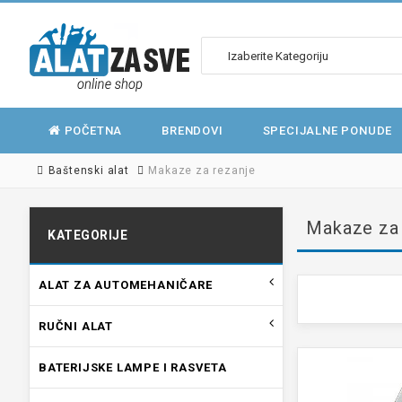
POČETNA
BRENDOVI
SPECIJALNE PONUDE
Baštenski alat
Makaze za rezanje
Makaze za 
KATEGORIJE
ALAT ZA AUTOMEHANIČARE
RUČNI ALAT
BATERIJSKE LAMPE I RASVETA