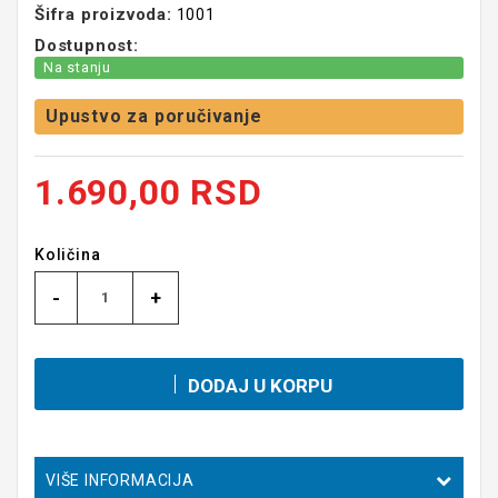
Šifra proizvoda:
1001
Dostupnost:
Na stanju
Upustvo za poručivanje
1.690,00 RSD
Količina
-
+
DODAJ U KORPU
VIŠE INFORMACIJA