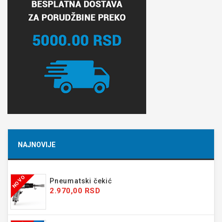
NAJNOVIJE
NOVO
Pneumatski čekić
2.970,00 RSD