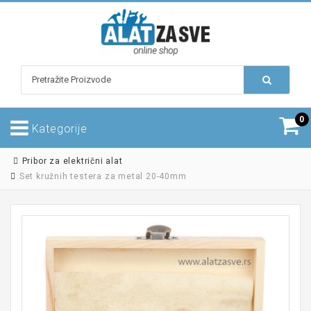
0
Kategorije
Pribor za električni alat
Set kružnih testera za metal 20-40mm