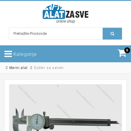
0
Kategorije
Merni alat
Šubler sa satom