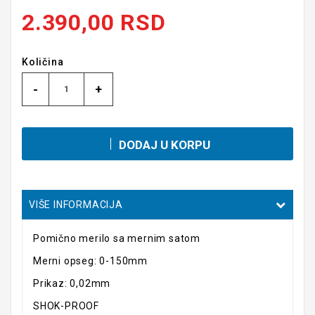
2.390,00 RSD
Količina
-
+
DODAJ U KORPU
VIŠE INFORMACIJA
Pomično merilo sa mernim satom
Merni opseg: 0-150mm
Prikaz: 0,02mm
SHOK-PROOF