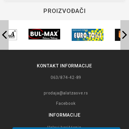
PROIZVOĐAČI
KONTAKT INFORMACIJE
063/874-42-89
prodaja@alatzasve.rs
Facebook
INFORMACIJE
Uslovi korišćenja