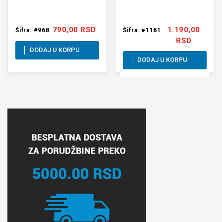
790,00 RSD
1.190,00
Šifra: #968
Šifra: #1161
RSD
DODAJ U KORPU
DODAJ U KORPU