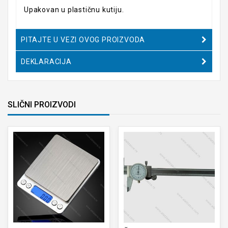
Upakovan u plastičnu kutiju.
PITAJTE U VEZI OVOG PROIZVODA
DEKLARACIJA
SLIČNI PROIZVODI