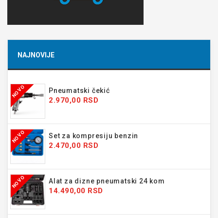
NAJNOVIJE
NOVO
Pneumatski čekić
2.970,00 RSD
NOVO
Set za kompresiju benzin
2.470,00 RSD
NOVO
Alat za dizne pneumatski 24 kom
14.490,00 RSD