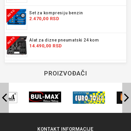
NOVO
Set za kompresiju benzin
2.470,00 RSD
NOVO
Alat za dizne pneumatski 24 kom
14.490,00 RSD
PROIZVOĐAČI
KONTAKT INFORMACIJE