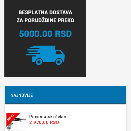
NAJNOVIJE
NOVO
Pneumatski čekić
2.970,00 RSD