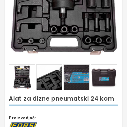
Alat za dizne pneumatski 24 kom
Proizvodjač: