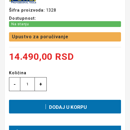
Šifra proizvoda:
1328
Dostupnost:
Na stanju
Upustvo za poručivanje
14.490,00 RSD
Količina
-
+
DODAJ U KORPU