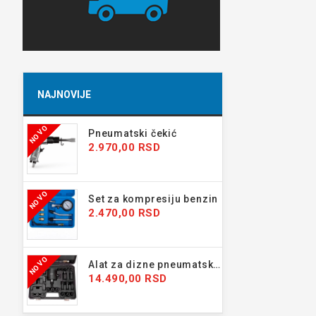
NAJNOVIJE
NOVO
Pneumatski čekić
2.970,00 RSD
NOVO
Set za kompresiju benzin
2.470,00 RSD
NOVO
Alat za dizne pneumatski 24 kom
14.490,00 RSD