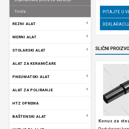
Tocila
PITAJTE U 
REZNI ALAT
DEKLARACI
MERNI ALAT
SLIČNI PROIZV
STOLARSKI ALAT
ALAT ZA KERAMIČARE
PNEUMATSKI ALAT
ALAT ZA POLIRANJE
HTZ OPREMA
BAŠTENSKI ALAT