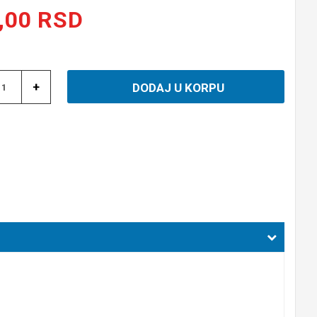
,00 RSD
a
+
DODAJ U KORPU